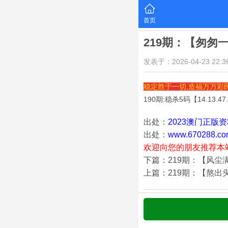
首页
219期：【匆匆
发表于：2026-04-23 22:36
稳定胜于一切,造福万万彩
190期:稳杀5码【
14.13.47
出处：
2023澳门正版
出处：
www.670288.co
欢迎向您的朋友推荐本
下篇：219期：【风尘
上篇：219期：【熬出