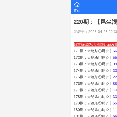
首页
220期：【风尘
发表于：2026-04-23 22:36
致富好出路,大胆跟此贴发
171期：☆绝杀①尾☆〖
66
172期：☆绝杀①尾☆〖
55
173期：☆绝杀①尾☆〖
99
174期：☆绝杀①尾☆〖
33
175期：☆绝杀①尾☆〖
22
176期：☆绝杀①尾☆〖
88
177期：☆绝杀①尾☆〖
44
178期：☆绝杀①尾☆〖
33
179期：☆绝杀①尾☆〖
55
180期：☆绝杀①尾☆〖
11
181期：☆绝杀①尾☆〖
66