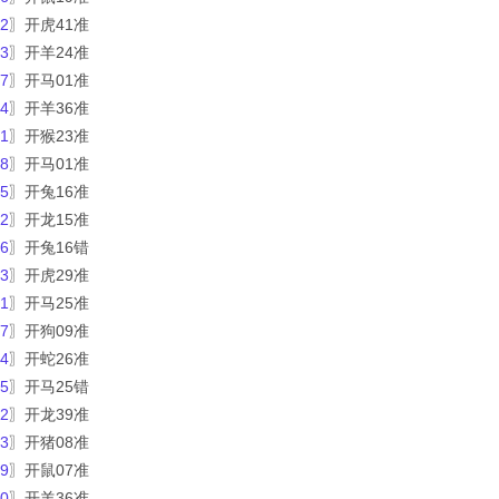
2
〗开虎41准
3
〗开羊24准
7
〗开马01准
4
〗开羊36准
1
〗开猴23准
8
〗开马01准
5
〗开兔16准
2
〗开龙15准
6
〗开兔16错
3
〗开虎29准
1
〗开马25准
7
〗开狗09准
4
〗开蛇26准
5
〗开马25错
2
〗开龙39准
3
〗开猪08准
9
〗开鼠07准
0
〗开羊36准