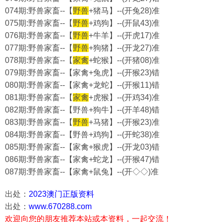
074期:野兽家畜--【
野兽
+猪马】--(开兔28)准
075期:野兽家畜--【
野兽
+鸡狗】--(开鼠43)准
076期:野兽家畜--【
野兽
+牛羊】--(开虎17)准
077期:野兽家畜--【
野兽
+狗猪】--(开龙27)准
078期:野兽家畜--【
家禽
+蛇猴】--(开猪08)准
079期:野兽家畜--【家禽+兔虎】--(开猴23)错
080期:野兽家畜--【家禽+龙蛇】--(开猴11)错
081期:野兽家畜--【
家禽
+虎猴】--(开鸡34)准
082期:野兽家畜--【野兽+狗牛】--(开羊48)错
083期:野兽家畜--【
野兽
+马猪】--(开猴23)准
084期:野兽家畜--【野兽+鸡狗】--(开蛇38)准
085期:野兽家畜--【家禽+猴虎】--(开龙03)错
086期:野兽家畜--【家禽+蛇龙】--(开猴47)错
087期:野兽家畜--【家禽+鼠兔】--(开◇◇)准
出处：
2023澳门正版资料
出处：
www.670288.com
欢迎向您的朋友推荐本站或本资料，一起交流！