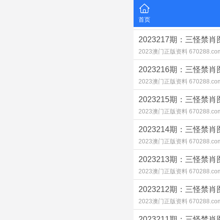
首页
2023217期：三怪禁肖
2023澳门正版资料 670288.co
2023216期：三怪禁肖
2023澳门正版资料 670288.co
2023215期：三怪禁肖
2023澳门正版资料 670288.co
2023214期：三怪禁肖
2023澳门正版资料 670288.co
2023213期：三怪禁肖
2023澳门正版资料 670288.co
2023212期：三怪禁肖
2023澳门正版资料 670288.co
2023211期：三怪禁肖