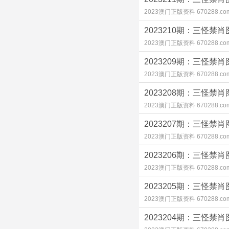
2023澳门正版资料 670288.co
2023210期：三怪禁肖
2023澳门正版资料 670288.co
2023209期：三怪禁肖
2023澳门正版资料 670288.co
2023208期：三怪禁肖
2023澳门正版资料 670288.co
2023207期：三怪禁肖
2023澳门正版资料 670288.co
2023206期：三怪禁肖
2023澳门正版资料 670288.co
2023205期：三怪禁肖
2023澳门正版资料 670288.co
2023204期：三怪禁肖