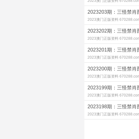
2023澳门正版资料 670288.co
2023203期：三怪禁肖
2023澳门正版资料 670288.co
2023202期：三怪禁肖
2023澳门正版资料 670288.co
2023201期：三怪禁肖
2023澳门正版资料 670288.co
2023200期：三怪禁肖
2023澳门正版资料 670288.co
2023199期：三怪禁肖
2023澳门正版资料 670288.co
2023198期：三怪禁肖
2023澳门正版资料 670288.co