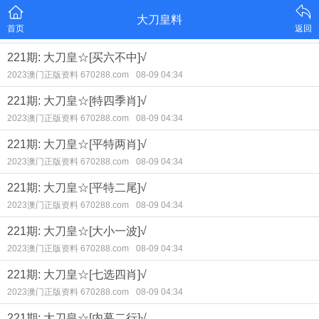
大刀皇料
首页
返回
221期: 大刀皇☆[买六不中]√
2023澳门正版资料 670288.com
08-09 04:34
221期: 大刀皇☆[特四季肖]√
2023澳门正版资料 670288.com
08-09 04:34
221期: 大刀皇☆[平特两肖]√
2023澳门正版资料 670288.com
08-09 04:34
221期: 大刀皇☆[平特二尾]√
2023澳门正版资料 670288.com
08-09 04:34
221期: 大刀皇☆[大小一波]√
2023澳门正版资料 670288.com
08-09 04:34
221期: 大刀皇☆[七选四肖]√
2023澳门正版资料 670288.com
08-09 04:34
221期: 大刀皇☆[内幕二行]√