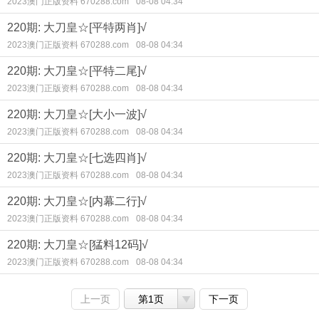
2023澳门正版资料 670288.com
08-08 04:34
220期: 大刀皇☆[平特两肖]√
2023澳门正版资料 670288.com
08-08 04:34
220期: 大刀皇☆[平特二尾]√
2023澳门正版资料 670288.com
08-08 04:34
220期: 大刀皇☆[大小一波]√
2023澳门正版资料 670288.com
08-08 04:34
220期: 大刀皇☆[七选四肖]√
2023澳门正版资料 670288.com
08-08 04:34
220期: 大刀皇☆[内幕二行]√
2023澳门正版资料 670288.com
08-08 04:34
220期: 大刀皇☆[猛料12码]√
2023澳门正版资料 670288.com
08-08 04:34
上一页
第1页
下一页