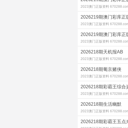
2023澳门正版资料 670288.co
2026219期澳门彩库正
2023澳门正版资料 670288.co
2026219期澳门彩库正
2023澳门正版资料 670288.co
2026218期天机报AB
2023澳门正版资料 670288.co
2026218期葡京赌侠
2023澳门正版资料 670288.co
2026218期彩霸王综
2023澳门正版资料 670288.co
2026218期生活幽默
2023澳门正版资料 670288.co
2026218期彩霸王五点