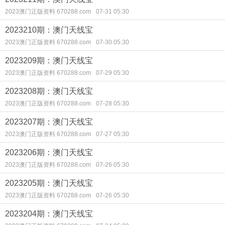
2023澳门正版资料 670288.com
07-31 05:30
2023210期：澳门天线宝
2023澳门正版资料 670288.com
07-30 05:30
2023209期：澳门天线宝
2023澳门正版资料 670288.com
07-29 05:30
2023208期：澳门天线宝
2023澳门正版资料 670288.com
07-28 05:30
2023207期：澳门天线宝
2023澳门正版资料 670288.com
07-27 05:30
2023206期：澳门天线宝
2023澳门正版资料 670288.com
07-26 05:30
2023205期：澳门天线宝
2023澳门正版资料 670288.com
07-26 05:30
2023204期：澳门天线宝