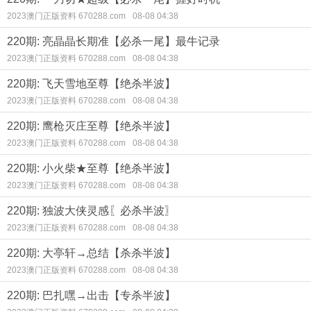
2023澳门正版资料 670288.com
08-08 04:38
220期: 亮晶晶长期准【必杀一尾】最牛记录
2023澳门正版资料 670288.com
08-08 04:38
220期: 飞天雪地至尊【绝杀半波】
2023澳门正版资料 670288.com
08-08 04:38
220期: 鹰枪灭庄至尊【绝杀半波】
2023澳门正版资料 670288.com
08-08 04:38
220期: 小火柴★至尊【绝杀半波】
2023澳门正版资料 670288.com
08-08 04:38
220期: 独波大侠灵感〖必杀半波〗
2023澳门正版资料 670288.com
08-08 04:38
220期: 大亭轩→总结【杀杀半波】
2023澳门正版资料 670288.com
08-08 04:38
220期: 巴扎嘿→出击【专杀半波】