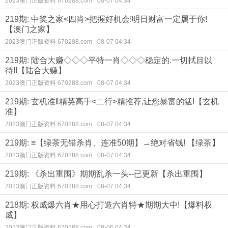
2023澳门正版资料 670288.com
08-07 04:34
219期: 中奖之家<四肖>把握好机会!明日财富一定属于你!
【澳门之家】
2023澳门正版资料 670288.com
08-07 04:34
219期: 陆合大赚◇◇◇平特一肖◇◇◇稳定的.一切拭目以
待!!【陆合大赚】
2023澳门正版资料 670288.com
08-07 04:34
219期: 玄机准‖精英高手<二行>精推荐,让您暴富的猛!【玄机
准】
2023澳门正版资料 670288.com
08-07 04:34
219期: ≡【绿茶无错杀肖、连准50期】→绝对省钱! 【绿茶】
2023澳门正版资料 670288.com
08-07 04:34
219期: 《杀出重围》期期乱杀一头--已更新【杀出重围】
2023澳门正版资料 670288.com
08-07 04:34
218期: 权威爆六肖★用心打造六肖特★期期大中!【爆料权
威】
2023澳门正版资料 670288.com
08-06 04:34