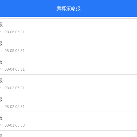
腾算策略报
报
m
08-06 05:31
报
m
08-05 05:31
报
m
08-04 05:31
报
m
08-03 05:31
报
m
08-02 05:31
报
m
08-01 05:30
报