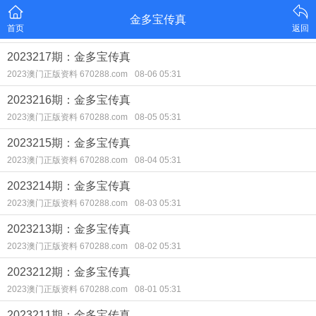
金多宝传真
首页
返回
2023217期：金多宝传真
2023澳门正版资料 670288.com
08-06 05:31
2023216期：金多宝传真
2023澳门正版资料 670288.com
08-05 05:31
2023215期：金多宝传真
2023澳门正版资料 670288.com
08-04 05:31
2023214期：金多宝传真
2023澳门正版资料 670288.com
08-03 05:31
2023213期：金多宝传真
2023澳门正版资料 670288.com
08-02 05:31
2023212期：金多宝传真
2023澳门正版资料 670288.com
08-01 05:31
2023211期：金多宝传真