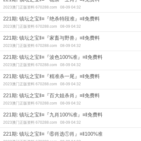
2023澳门正版资料 670288.com
08-09 04:32
221期: 镇坛之宝‖≡『绝杀特段准』≡‖免费料
2023澳门正版资料 670288.com
08-09 04:32
221期: 镇坛之宝‖≡『家畜与野兽』≡‖免费料
2023澳门正版资料 670288.com
08-09 04:32
221期: 镇坛之宝‖≡『波色100%准』≡‖免费料
2023澳门正版资料 670288.com
08-09 04:32
221期: 镇坛之宝‖≡『精准杀一尾』≡‖免费料
2023澳门正版资料 670288.com
08-09 04:32
221期: 镇坛之宝‖≡『百大姐杀肖』≡‖免费料
2023澳门正版资料 670288.com
08-09 04:32
221期: 镇坛之宝‖≡『九肖100%准』≡‖免费料
2023澳门正版资料 670288.com
08-09 04:32
221期: 镇坛之宝‖≡『⑥肖选①肖』≡‖100%准