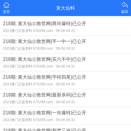
黃大仙料
首页
返回
218期: 黄大仙㊣救世网(两肖爆特)已公开
2023澳门正版资料 670288.com
08-06 04:31
218期: 黄大仙㊣救世网(平一中一)已公开
2023澳门正版资料 670288.com
08-06 04:31
218期: 黄大仙㊣救世网(买六不中)已公开
2023澳门正版资料 670288.com
08-06 04:31
218期: 黄大仙㊣救世网(平特四尾)已公开
2023澳门正版资料 670288.com
08-06 04:31
218期: 黄大仙㊣救世网(最新杀码)已公开
2023澳门正版资料 670288.com
08-06 04:31
218期: 黄大仙㊣救世网(一肖爆特)已公开
2023澳门正版资料 670288.com
08-06 04:31
218期: 黄大仙㊣救世网(新禁三肖)已公开