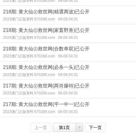
2023澳门正版资料 670288.com
08-06 04:31
218期: 黄大仙㊣救世网(精選两波)已公开
2023澳门正版资料 670288.com
08-06 04:31
218期: 黄大仙㊣救世网(家畜野兽)已公开
2023澳门正版资料 670288.com
08-06 04:31
218期: 黄大仙㊣救世网(合数单双)已公开
2023澳门正版资料 670288.com
08-06 04:31
218期: 黄大仙㊣救世网(必杀一头)已公开
2023澳门正版资料 670288.com
08-06 04:31
217期: 黄大仙㊣救世网(两肖爆特)已公开
2023澳门正版资料 670288.com
08-05 04:31
217期: 黄大仙㊣救世网(平一中一)已公开
2023澳门正版资料 670288.com
08-05 04:31
上一页
第1页
下一页